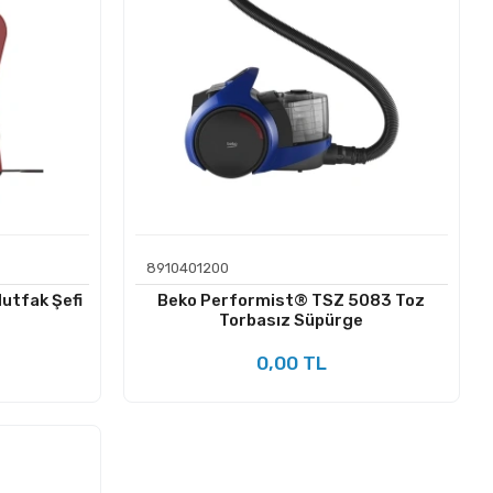
8910401200
utfak Şefi
Beko Performist® TSZ 5083 Toz
Torbasız Süpürge
0,00 TL