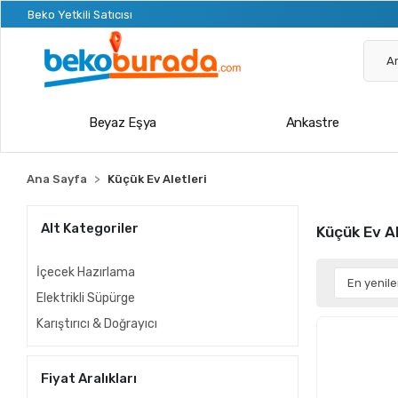
Beko Yetkili Satıcısı
Beyaz Eşya
Ankastre
Ana Sayfa
Küçük Ev Aletleri
Alt Kategoriler
Küçük Ev Al
İçecek Hazırlama
Elektrikli Süpürge
Karıştırıcı & Doğrayıcı
Fiyat Aralıkları