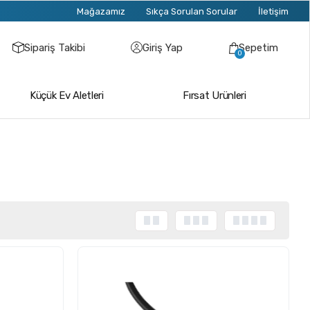
Mağazamız
Sıkça Sorulan Sorular
İletişim
Sipariş Takibi
Giriş Yap
Sepetim
0
Küçük Ev Aletleri
Fırsat Ürünleri