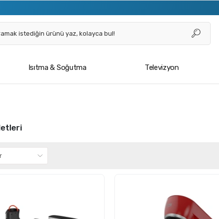
Isıtma & Soğutma
Televizyon
etleri