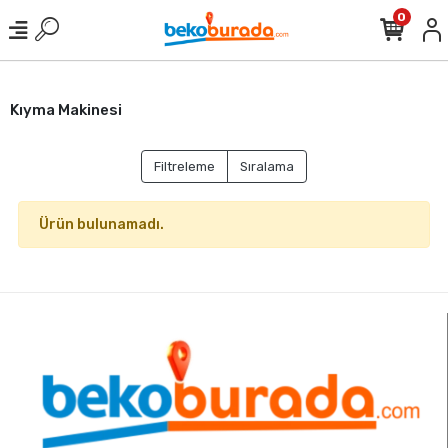
0
Kıyma Makinesi
Filtreleme
Sıralama
Ürün bulunamadı.