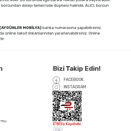
nın borcundan dolayı temerrüde düşmesi halinde, ALICI, borcun
.
 (AYGÜNLER MOBİLYA)
banka numarasına yapabilirsiniz.
 da online taksit imkânlarından yararlanabilirsiniz. Online
ir.
n
Bizi Takip Edin!
FACEBOOK
INSTAGRAM
ormu