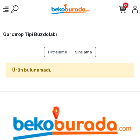
0
Gardırop Tipi Buzdolabı
Filtreleme
Sıralama
Ürün bulunamadı.